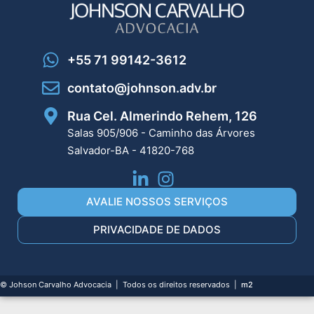
+55 71 99142-3612
contato@johnson.adv.br
Rua Cel. Almerindo Rehem, 126
Salas 905/906 - Caminho das Árvores
Salvador-BA - 41820-768
AVALIE NOSSOS SERVIÇOS
PRIVACIDADE DE DADOS
© Johson Carvalho Advocacia | Todos os direitos reservados |
m2