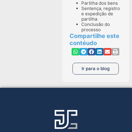
Partilha dos bens
Sentença, registro
e expedição de
partilha
Conclusão do
processo
Compartilhe este
contéudo
Ir para o blog