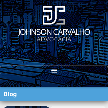
DIREITO DO
CONSUMIDOR
Blog