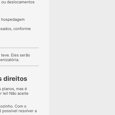
s ou deslocamentos
 e hospedagem
usados, conforme
teve. Eles serão
enizatória.
 direitos
s planos, mas é
 lei! Não aceite
sozinho. Com o
 possível resolver a