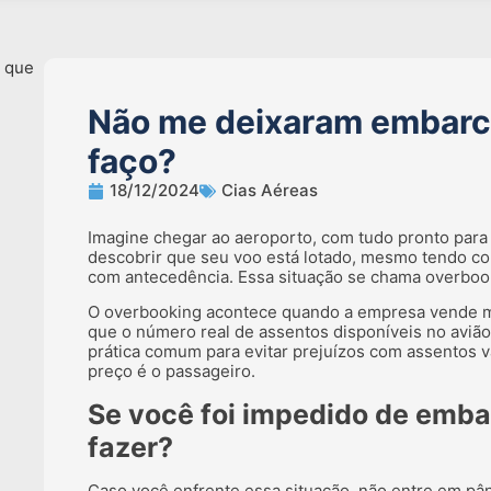
Não me deixaram embarc
faço?
18/12/2024
Cias Aéreas
Imagine chegar ao aeroporto, com tudo pronto para
descobrir que seu voo está lotado, mesmo tendo 
com antecedência. Essa situação se chama overboo
O overbooking acontece quando a empresa vende 
que o número real de assentos disponíveis no aviã
prática comum para evitar prejuízos com assentos 
preço é o passageiro.
Se você foi impedido de emba
fazer?
Caso você enfrente essa situação, não entre em pân