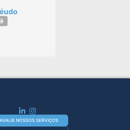
téudo
AVALIE NOSSOS SERVIÇOS