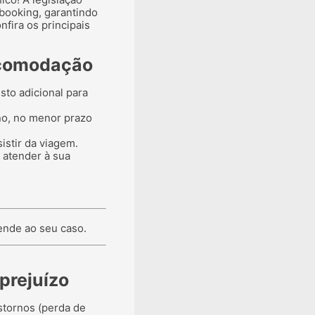
booking, garantindo
fira os principais
acomodação
sto adicional para
o, no menor prazo
istir da viagem.
e atender à sua
ende ao seu caso.
prejuízo
stornos (perda de