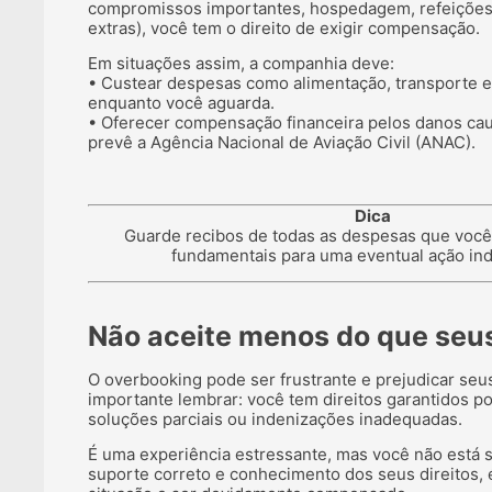
compromissos importantes, hospedagem, refeiçõe
extras), você tem o direito de exigir compensação.
Em situações assim, a companhia deve:
• Custear despesas como alimentação, transporte
enquanto você aguarda.
• Oferecer compensação financeira pelos danos ca
prevê a Agência Nacional de Aviação Civil (ANAC).
Dica
Guarde recibos de todas as despesas que você 
fundamentais para uma eventual ação ind
Não aceite menos do que seus
O overbooking pode ser frustrante e prejudicar seu
importante lembrar: você tem direitos garantidos por
soluções parciais ou indenizações inadequadas.
É uma experiência estressante, mas você não está 
suporte correto e conhecimento dos seus direitos, é