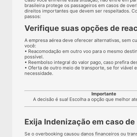
brasileira protege os passageiros em casos de over
direitos importantes que devem ser respeitados. Con
passos:
Verifique suas opções de re
A empresa aérea deve oferecer alternativas, sem cu
você:
• Reacomodação em outro voo para o mesmo destin
possível.
• Reembolso integral do valor pago, caso prefira des
• Oferta de outro meio de transporte, se for viável 
necessidade.
Importante
A decisão é sua! Escolha a opção que melhor at
Exija Indenização em caso de 
Se o overbooking causou danos financeiros ou tran