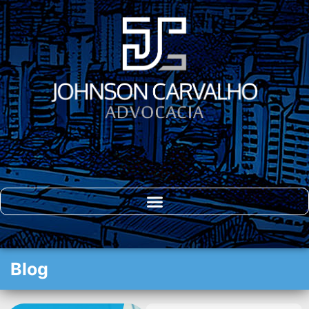
DIREITO DO
CONSUMIDOR
Blog