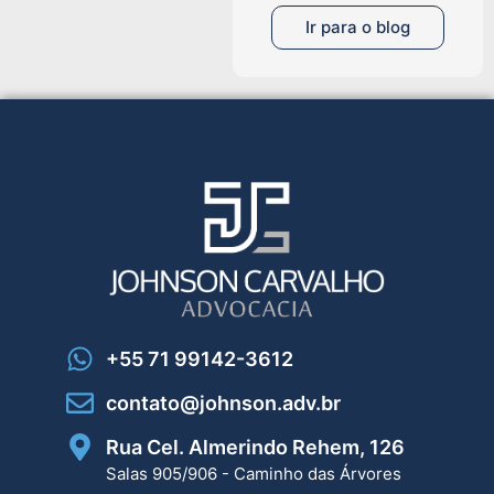
Ir para o blog
+55 71 99142-3612
contato@johnson.adv.br
Rua Cel. Almerindo Rehem, 126
Salas 905/906 - Caminho das Árvores