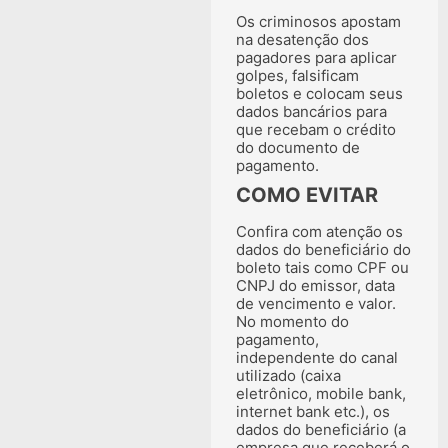
Os criminosos apostam
na desatenção dos
pagadores para aplicar
golpes, falsificam
boletos e colocam seus
dados bancários para
que recebam o crédito
do documento de
pagamento.
COMO EVITAR
Confira com atenção os
dados do beneficiário do
boleto tais como CPF ou
CNPJ do emissor, data
de vencimento e valor.
No momento do
pagamento,
independente do canal
utilizado (caixa
eletrônico, mobile bank,
internet bank etc.), os
dados do beneficiário (a
empresa que receberá o