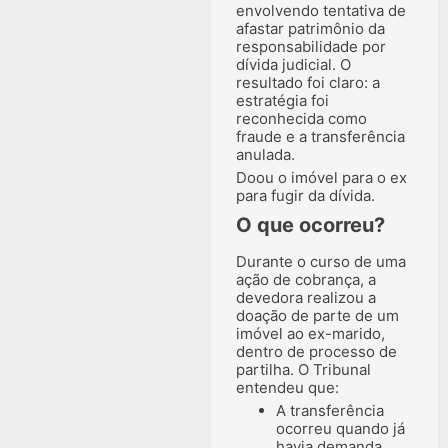
envolvendo tentativa de
afastar patrimônio da
responsabilidade por
dívida judicial. O
resultado foi claro: a
estratégia foi
reconhecida como
fraude e a transferência
anulada.
Doou o imóvel para o ex
para fugir da dívida.
O que ocorreu?
Durante o curso de uma
ação de cobrança, a
devedora realizou a
doação de parte de um
imóvel ao ex-marido,
dentro de processo de
partilha. O Tribunal
entendeu que:
A transferência
ocorreu quando já
havia demanda