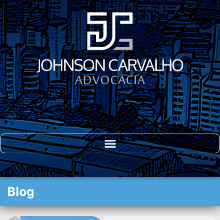
DIREITO DO
CONSUMIDOR
Blog