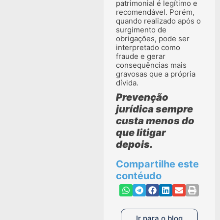
patrimonial é legítimo e
recomendável. Porém,
quando realizado após o
surgimento de
obrigações, pode ser
interpretado como
fraude e gerar
consequências mais
gravosas que a própria
dívida.
Prevenção
jurídica sempre
custa menos do
que litigar
depois.
Compartilhe este
contéudo
Ir para o blog