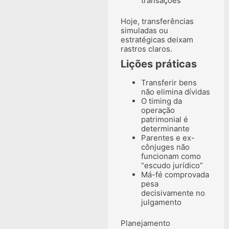
transações
.
Hoje, transferências
simuladas ou
estratégicas deixam
rastros claros.
Lições práticas
Transferir bens
não elimina dívidas
O timing da
operação
patrimonial é
determinante
Parentes e ex-
cônjuges não
funcionam como
“escudo jurídico”
Má-fé comprovada
pesa
decisivamente no
julgamento
.
Planejamento