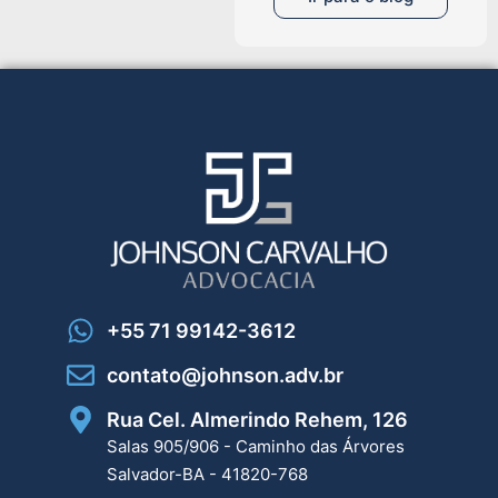
+55 71 99142-3612
contato@johnson.adv.br
Rua Cel. Almerindo Rehem, 126
Salas 905/906 - Caminho das Árvores
Salvador-BA - 41820-768