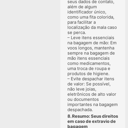
seus dados de contato,
além de algum
identificador único,
como uma fita colorida,
para facilitar a
localização da mala caso
se perca.
– Leve itens essenciais
na bagagem de mão: Em
voos longos, mantenha
sempre na bagagem de
mão itens essenciais
como medicamentos,
uma troca de roupa e
produtos de higiene.
– Evite despachar itens
de valor: Se possível,
não leve joias,
eletrônicos de alto valor
ou documentos
importantes na bagagem
despachada.
8. Resumo: Seus direitos
em caso de extravio de
bagagem