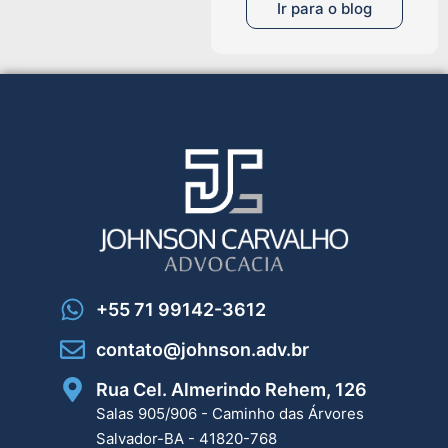
Ir para o blog
+55 71 99142-3612
contato@johnson.adv.br
Rua Cel. Almerindo Rehem, 126
Salas 905/906 - Caminho das Árvores
Salvador-BA - 41820-768