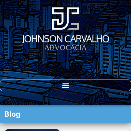
DIREITO DO
CONSUMIDOR
Blog