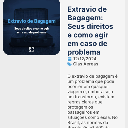
Extravio de
Bagagem:
Seus direitos
e como agir
em caso de
problema
12/12/2024
Cias Aéreas
O extravio de bagagem é
um problema que pode
ocorrer em qualquer
viagem e, embora seja
um transtorno, existem
regras claras que
protegem os
passageiros em
situações como essa. No
Brasil, as normas da
Resolução nº 400 da